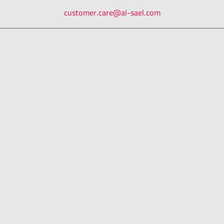
customer.care@al-sael.com